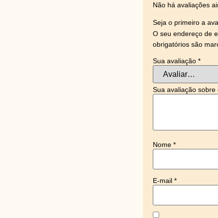
Não há avaliações ai
Seja o primeiro a ava
O seu endereço de e-
obrigatórios são ma
Sua avaliação
*
Sua avaliação sobre
Nome
*
E-mail
*