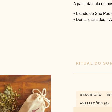
A partir da data de p
• Estado de São Paulo
• Demais Estados – At
RITUAL DO SO
DESCRIÇÃO
IN
AVALIAÇÕES (0)