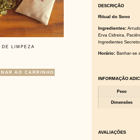
DESCRIÇÃO
Ritual do Sono
Ingredientes:
Arruda
Erva Cidreira, Paciê
Ingredientes Secreto
 DE LIMPEZA
Horário:
Banhar-se a
ONAR AO CARRINHO
INFORMAÇÃO ADIC
Peso
Dimensões
AVALIAÇÕES