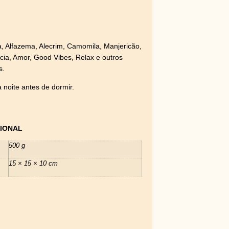
, Alfazema, Alecrim, Camomila, Manjericão,
ncia, Amor, Good Vibes, Relax e outros
s.
 noite antes de dormir.
IONAL
500 g
15 × 15 × 10 cm