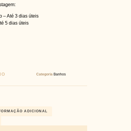
ostagem:
 – Até 3 dias úteis
é 5 dias úteis
NO
Categoria
Banhos
FORMAÇÃO ADICIONAL