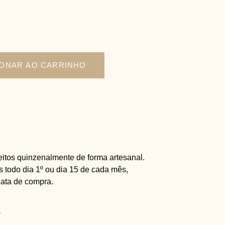
IONAR AO CARRINHO
eitos quinzenalmente de forma artesanal.
s todo dia 1º ou dia 15 de cada mês,
ata de compra.
a