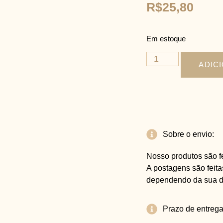
R$
25,80
Em estoque
ADIC
Sobre o envio:
Nosso produtos são f
A postagens são feita
dependendo da sua d
Prazo de entreg