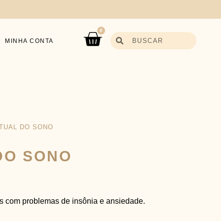
0
MINHA CONTA
ITUAL DO SONO
DO SONO
s com problemas de insônia e ansiedade.