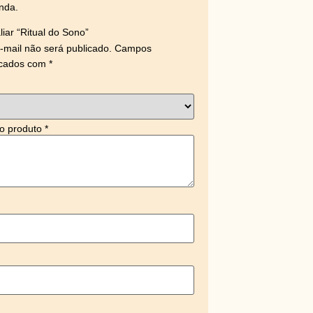
nda.
liar “Ritual do Sono”
mail não será publicado.
Campos
rcados com
*
 o produto
*