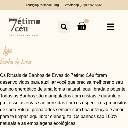
rodrigo@7etimoceu.org | Whatsapp (11)99392-8432
0
Loja
Banho de Ervas
Os Rituais de Banhos de Ervas do 7étimo Céu foram
desenvolvidos para auxiliar você que precisa melhorar o seu
campo energético de uma forma natural, equilibrada e potente.
Todos os Banhos são manipulados com cristais e durante o
processo as ervas são benzidas com os específicos propósitos
de cada Ritual, p
reparados sempre com boa intenção e amor
para te limpar, equilibrar e energiza. Os banhos são 100%
naturais e as embalagens ecológicas.