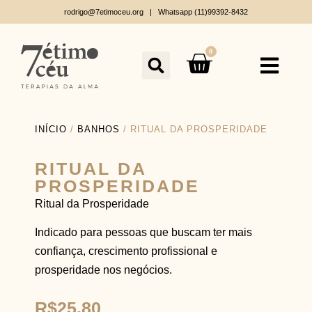
rodrigo@7etimoceu.org | Whatsapp (11)99392-8432
0
INÍCIO
/
BANHOS
/ RITUAL DA PROSPERIDADE
RITUAL DA
PROSPERIDADE
Ritual da Prosperidade
Indicado para pessoas que buscam ter mais
confiança, crescimento profissional e
prosperidade nos negócios.
R$
25,80