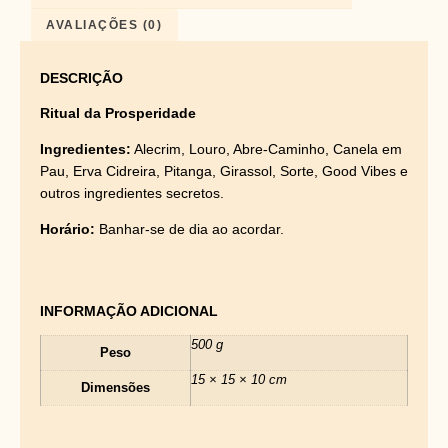
AVALIAÇÕES (0)
DESCRIÇÃO
Ritual da Prosperidade
Ingredientes:
Alecrim, Louro, Abre-Caminho, Canela em
Pau, Erva Cidreira, Pitanga, Girassol, Sorte, Good Vibes e
outros ingredientes secretos.
Horário:
Banhar-se de dia ao acordar.
INFORMAÇÃO ADICIONAL
500 g
Peso
15 × 15 × 10 cm
Dimensões