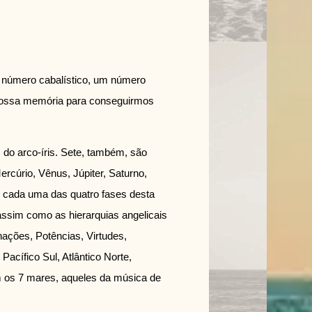
 número cabalístico, um número
nossa memória para conseguirmos
do arco-íris. Sete, também, são
rcúrio, Vênus, Júpiter, Saturno,
e cada uma das quatro fases desta
assim como as hierarquias angelicais
ações, Potências, Virtudes,
Pacífico Sul, Atlântico Norte,
em os 7 mares, aqueles da música de