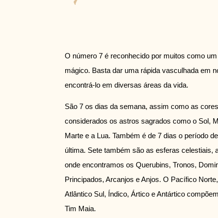
O número 7 é reconhecido por muitos como um
mágico. Basta dar uma rápida vasculhada em 
encontrá-lo em diversas áreas da vida.
São 7 os dias da semana, assim como as cores 
considerados os astros sagrados como o Sol, Me
Marte e a Lua. Também é de 7 dias o período d
última. Sete também são as esferas celestiais, 
onde encontramos os Querubins, Tronos, Domin
Principados, Arcanjos e Anjos. O Pacífico Norte, 
Atlântico Sul, Índico, Ártico e Antártico compõ
Tim Maia.