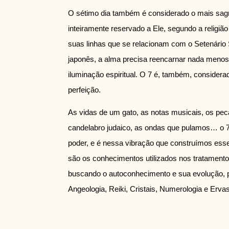
O sétimo dia também é considerado o mais sagr
inteiramente reservado a Ele, segundo a religiã
suas linhas que se relacionam com o Setenário
japonês, a alma precisa reencarnar nada menos
iluminação espiritual. O 7 é, também, consider
perfeição.
As vidas de um gato, as notas musicais, os pec
candelabro judaico, as ondas que pulamos… o 7
poder, e é nessa vibração que construímos es
são os conhecimentos utilizados nos tratamen
buscando o autoconhecimento e sua evolução,
Angeologia, Reiki, Cristais, Numerologia e Ervas