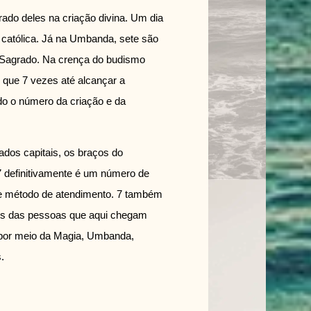
ado deles na criação divina. Um dia
o católica. Já na Umbanda, sete são
 Sagrado. Na crença do budismo
 que 7 vezes até alcançar a
ado o número da criação e da
ados capitais, os braços do
 definitivamente é um número de
se método de atendimento. 7 também
tos das pessoas que aqui chegam
 por meio da Magia, Umbanda,
.